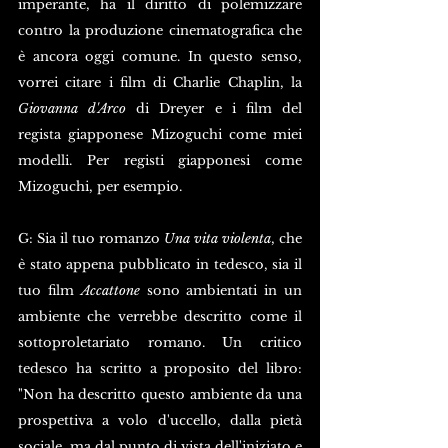
imperante, ha il diritto di polemizzare 
contro la produzione cinematografica che 
è ancora oggi comune. In questo senso, 
vorrei citare i film di Charlie Chaplin, la 
Giovanna d'Arco
 di Dreyer e i film del 
regista giapponese Mizoguchi come miei 
modelli. Per registi giapponesi come 
Mizoguchi, per esempio. 
G: Sia il tuo romanzo 
Una vita violenta
, che 
è stato appena pubblicato in tedesco, sia il 
tuo film 
Accattone
 sono ambientati in un 
ambiente che verrebbe descritto come il 
sottoproletariato romano. Un critico 
tedesco ha scritto a proposito del libro: 
"Non ha descritto questo ambiente da una 
prospettiva a volo d'uccello, dalla pietà 
sociale, ma dal punto di vista dell'iniziato e 