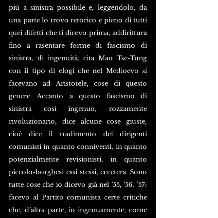
più a sinistra possibile e, leggendolo, da 
una parte lo trovo retorico e pieno di tutti 
quei difetti che ti dicevo prima, addirittura 
fino a rasentare forme di fascismo di 
sinistra, di ingenuità, cita Mao Tse-Tung 
con il tipo di elogi che nel Medioevo si 
facevano ad Aristotele, cose di questo 
genere. Accanto a questo fascismo di 
sinistra così ingenuo, rozzamente 
rivoluzionario, dice alcune cose giuste, 
cioè dice il tradimento dei dirigenti 
comunisti in quanto conniventi, in quanto 
potenzialmente revisionisti, in quanto 
piccolo-borghesi essi stessi, eccetera. Sono 
tutte cose che io dicevo già nel ’55, ’56, ’57: 
facevo al Partito comunista certe critiche 
che, d’altra parte, io ingenuamente, come 