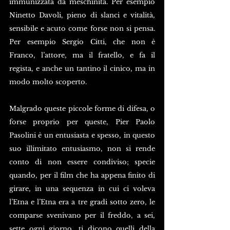
immunizzata da meschinità. Per esempio 
Ninetto Davoli, pieno di slanci e vitalità, 
sensibile e acuto come forse non si pensa. 
Per esempio Sergio Citti, che non è 
Franco, l’attore, ma il fratello, e fa il 
regista, e anche un tantino il cinico, ma in 
modo molto scoperto.
Malgrado queste piccole forme di difesa, o 
forse proprio per queste, Pier Paolo 
Pasolini è un entusiasta e spesso, in questo 
suo illimitato entusiasmo, non si rende 
conto di non essere condiviso; specie 
quando, per il film che ha appena finito di 
girare, in una sequenza in cui ci voleva 
l’Etna e l’Etna era a tre gradi sotto zero, le 
comparse svenivano per il freddo, a sei, 
sette ogni giorno, ti dicono quelli della 