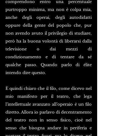
comprendono entro una percentuale 
purtroppo minima, ma non è colpa mia, 
anche degli operai, degli autodidatti 
oppure della gente del popolo che, pur 
non avendo avuto il privilegio di studiare, 
però ha la buona volontà di liberarsi dalla 
televisione o dai mezzi di 
condizionamento e di tentare da sé 
qualche passo. Quando parlo di élite 
intendo dire questo.
È quindi chiaro che il filo, come dicevo nel 
mio manifesto per il teatro, che lega 
l’intellettuale avanzato all’operaio è un filo 
diretto. Allora io parlavo di decentramento 
del teatro non in senso fisico, cioè nel 
senso che bisogna andare in periferia e 
portare il teatro fuori, ma lo dicevo nel 