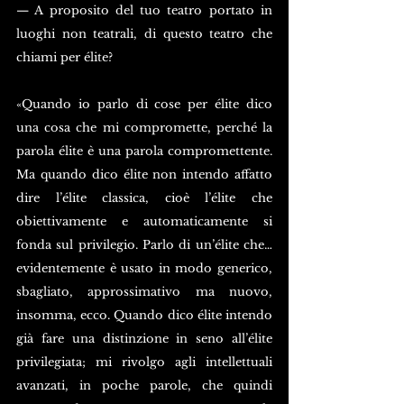
— A proposito del tuo teatro portato in 
luoghi non teatrali, di questo teatro che 
chiami per élite?
«Quando io parlo di cose per élite dico 
una cosa che mi compromette, perché la 
parola élite è una parola compromettente. 
Ma quando dico élite non intendo affatto 
dire l’élite classica, cioè l’élite che 
obiettivamente e automaticamente si 
fonda sul privilegio. Parlo di un’élite che… 
evidentemente è usato in modo generico, 
sbagliato, approssimativo ma nuovo, 
insomma, ecco. Quando dico élite intendo 
già fare una distinzione in seno all’élite 
privilegiata; mi rivolgo agli intellettuali 
avanzati, in poche parole, che quindi 