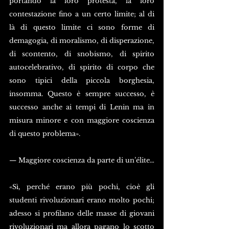
portando la loro protesta, la loro 
contestazione fino a un certo limite; al di 
là di questo limite ci sono forme di 
demagogia, di moralismo, di disperazione, 
di scontento, di snobismo, di spirito 
autocelebrativo, di spirito di corpo che 
sono tipici della piccola borghesia, 
insomma. Questo è sempre successo, è 
successo anche ai tempi di Lenin ma in 
misura minore e con maggiore coscienza 
di questo problema».
— Maggiore coscienza da parte di un’élite…
«Sì, perché erano più pochi, cioè gli 
studenti rivoluzionari erano molto pochi; 
adesso si profilano delle masse di giovani 
rivoluzionari ma allora pagano lo scotto 