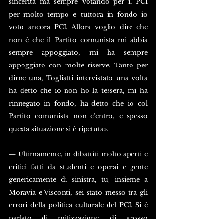
sincerità ma sempre votando per il PCI 
per molto tempo e tuttora in fondo io 
voto ancora PCI. Allora voglio dire che 
non è che il Partito comunista mi abbia 
sempre appoggiato, mi ha sempre 
appoggiato con molte riserve. Tanto per 
dirne una, Togliatti intervistato una volta 
ha detto che io non ho la tessera, mi ha 
rinnegato in fondo, ha detto che io col 
Partito comunista non c’entro, e spesso 
questa situazione si è ripetuta».
— Ultimamente, in dibattiti molto aperti e 
critici fatti da studenti e operai e gente 
genericamente di sinistra, tu, insieme a 
Moravia e Visconti, sei stato messo tra gli 
errori della politica culturale del PCI. Si è 
parlato di mitizzazione, di grosso 