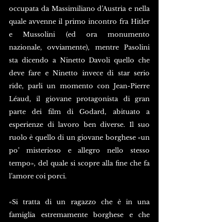
occupata da Massimiliano d’Austria e nella 
quale avvenne il primo incontro fra Hitler 
e Mussolini (ed ora monumento 
nazionale, ovviamente), mentre Pasolini 
sta dicendo a Ninetto Davoli quello che 
deve fare e Ninetto invece di star serio 
ride, parli un momento con Jean-Pierre 
Léaud, il giovane protagonista di gran 
parte dei film di Godard, abituato a 
esperienze di lavoro ben diverse. Il suo 
ruolo è quello di un giovane borghese «un 
po’ misterioso e allegro nello stesso 
tempo», del quale si scopre alla fine che fa 
l’amore coi porci.
«Si tratta di un ragazzo che è in una 
famiglia estremamente borghese e che 