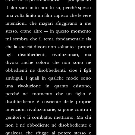
il film sarà finito non lo so, perché spesso 
una volta finito un film capisco che le vere 
intenzioni, che magari sfuggivano a me 
stesso, erano altre — in questo momento 
mi sembra che il tema fondamentale sia 
che la società divora non soltanto i propri 
figli disobbedienti, rivoluzionari, ma 
divora anche coloro che non sono né 
obbedienti né disobbedienti, cioè i figli 
ambigui, i quali in qualche modo sono 
una rivoluzione in quanto esistono; 
perché nel momento che un figlio è 
disobbediente è cosciente delle proprie 
intenzioni rivoluzionarie, si pone contro i 
genitori e li combatte, mettiamo. Ma chi 
non è né obbediente né disobbediente è 
qualcosa che sfugge al potere stesso e 