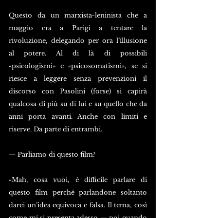
Questo da un marxista-leninista che a 
maggio era a Parigi a tentare la 
rivoluzione, delegando per ora l’illusione 
al potere. Al di là di possibili 
«psicologismi» e «psicosomatismi», se si 
riesce a leggere senza prevenzioni il 
discorso con Pasolini (forse) si capirà 
qualcosa di più su di lui e su quello che da 
anni porta avanti. Anche con limiti e 
riserve. Da parte di entrambi.
— Parliamo di questo film?
«Mah, cosa vuoi, è difficile parlare di 
questo film perché parlandone soltanto 
darei un’idea equivoca e falsa. Il tema, così 
come mi si presenta adesso — poi quando 