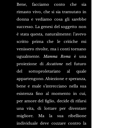
Bene, facciamo conto che sia 
rimasto vivo, che si sia tramutato in 
donna e vediamo cosa gli sarebbe 
successo. La genesi del soggetto non 
è stata questa, naturalmente: l’avevo 
scritto prima che le critiche mi 
venissero rivolte, ma i conti tornano 
ugualmente. 
Mamma Roma
 è una 
proiezione di 
Accattone
 nel futuro 
del sottoproletariato al quale 
appartengono. Abiezione e speranza, 
bene e male s’intrecciano nella sua 
esistenza fino al momento in cui, 
per amore del figlio, decide di rifarsi 
una vita, di lottare per diventare 
migliore. Ma la sua ribellione 
individuale deve cozzare contro la 