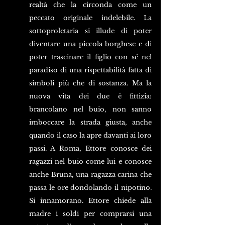
realtà che la circonda come un 
peccato originale indelebile. La 
sottoproletaria si illude di poter 
diventare una piccola borghese e di 
poter trascinare il figlio con sé nel 
paradiso di una rispettabilità fatta di 
simboli più che di sostanza. Ma la 
nuova vita dei due è fittizia: 
brancolano nel buio, non sanno 
imboccare la strada giusta, anche 
quando il caso la apre davanti ai loro 
passi. A Roma, Ettore conosce dei 
ragazzi nel buio come lui e conosce 
anche Bruna, una ragazza carina che 
passa le ore dondolando il nipotino. 
Si innamorano. Ettore chiede alla 
madre i soldi per comprarsi una 