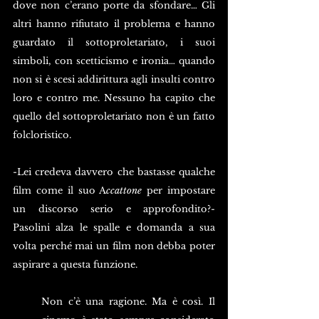
dove non c’erano porte da sfondare… Gli 
altri hanno rifiutato il problema e hanno 
guardato il sottoproletariato, i suoi 
simboli, con scetticismo e ironia… quando 
non si è scesi addirittura agli insulti contro 
loro e contro me. Nessuno ha capito che 
quello del sottoproletariato non è un fatto 
folcloristico.
-Lei credeva davvero che bastasse qualche 
film come il suo A
ccattone 
per impostare 
un discorso serio e approfondito?- 
Pasolini alza le spalle e domanda a sua 
volta perché mai un film non debba poter 
aspirare a questa funzione. 
Non c’è una ragione. Ma è così. Il 