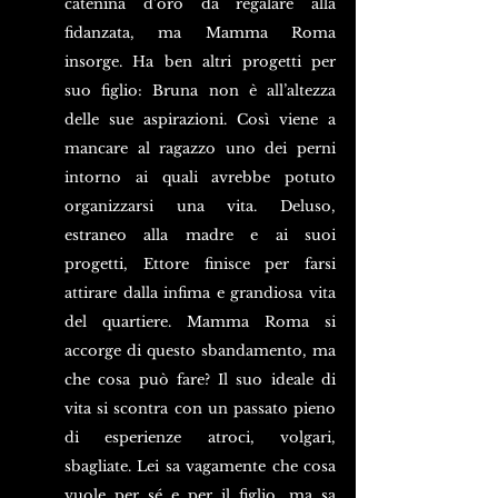
catenina d’oro da regalare alla 
fidanzata, ma Mamma Roma 
insorge. Ha ben altri progetti per 
suo figlio: Bruna non è all’altezza 
delle sue aspirazioni. Così viene a 
mancare al ragazzo uno dei perni 
intorno ai quali avrebbe potuto 
organizzarsi una vita. Deluso, 
estraneo alla madre e ai suoi 
progetti, Ettore finisce per farsi 
attirare dalla infima e grandiosa vita 
del quartiere. Mamma Roma si 
accorge di questo sbandamento, ma 
che cosa può fare? Il suo ideale di 
vita si scontra con un passato pieno 
di esperienze atroci, volgari, 
sbagliate. Lei sa vagamente che cosa 
vuole per sé e per il figlio, ma sa 