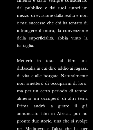
cinema è stato sempre considerato 
dal pubblico e dai suoi autori un 
mezzo di evasione dalla realtà e non 
è mai successo che chi ha tentato di 
infrangere il muro, la convenzione 
della superficialità, abbia vinto la 
battaglia.
Metterò in testa al film una 
didascalia in cui dirò addio ai ragazzi 
di vita e alle borgate. Naturalmente 
non smetterò di occuparmi di loro, 
ma per un certo periodo di tempo 
almeno mi occuperò di altri temi. 
Prima andrò a girare il già 
annunciato film in Africa… poi ho 
pronte due storie: una che si svolge 
nel Medioevo e l’altra che ha per 