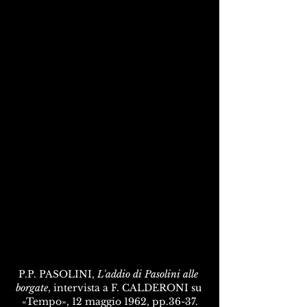
P.P. PASOLINI, 
L'addio di Pasolini alle 
borgate
, intervista a F. CALDERONI su 
«Tempo», 12 maggio 1962, pp.36-37.