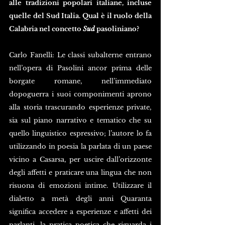
alle tradizioni popolari italiane, incluse 
quelle del Sud Italia. Qual è il ruolo della 
Calabria nel concetto 
Sud
 pasoliniano?
Carlo Fanelli: Le classi subalterne entrano 
nell’opera di Pasolini ancor prima delle 
borgate romane, nell’immediato 
dopoguerra i suoi componimenti aprono 
alla storia trascurando esperienze private, 
sia sul piano narrativo e tematico che su 
quello linguistico espressivo; l’autore lo fa 
utilizzando in poesia la parlata di un paese 
vicino a Casarsa, per uscire dall’orizzonte 
degli affetti e praticare una lingua che non 
risuona di emozioni intime. Utilizzare il 
dialetto a metà degli anni Quaranta 
significa accedere a esperienze e affetti dei 
parlanti, la pratica poetica che riguarda i 