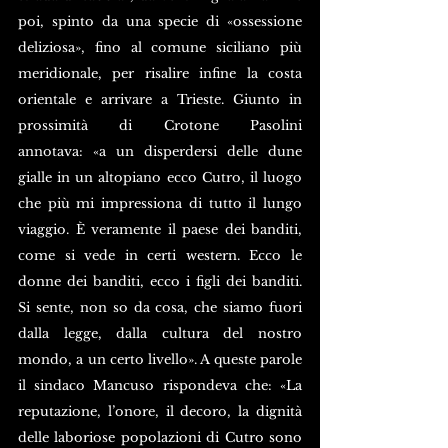
poi, spinto da una specie di «ossessione 
deliziosa», fino al comune siciliano più 
meridionale, per risalire infine la costa 
orientale e arrivare a Trieste. Giunto in 
prossimità di Crotone Pasolini 
annotava: «a un disperdersi delle dune 
gialle in un altopiano ecco Cutro, il luogo 
che più mi impressiona di tutto il lungo 
viaggio. È veramente il paese dei banditi, 
come si vede in certi western. Ecco le 
donne dei banditi, ecco i figli dei banditi. 
Si sente, non so da cosa, che siamo fuori 
dalla legge, dalla cultura del nostro 
mondo, a un certo livello». A queste parole 
il sindaco Mancuso rispondeva che: «La 
reputazione, l’onore, il decoro, la dignità 
delle laboriose popolazioni di Cutro sono 