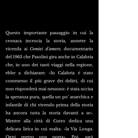
Questo importante passaggio in cui la 
cronaca incrocia la storia, annette la 
vicenda ai 
Comizi d’amore,
 documentario 
del 1963 che Pasolini gira anche in Calabria 
che, in uno dei tanti viaggi nella regione, 
ebbe a dichiarare: «In Calabria è stato 
commesso il più grave dei delitti, di cui 
non risponderà mai nessuno: è stata uccisa 
la speranza pura, quella un po’ anarchica e 
infantile di chi vivendo prima della storia 
ha ancora tutta la storia davanti a se». 
Mentre alla città di Cutro dedica una 
delicata lirica in cui esalta: «la Via Longa. 
Ogni metro una porta». Poi, sarà 