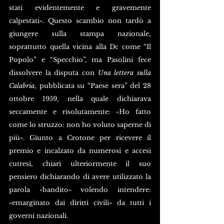
stati evidentemente e gravemente 
calpestati». Questo scambio non tardò a 
giungere sulla stampa nazionale, 
soprattutto quella vicina alla Dc come “Il 
Popolo” e “Specchio”, ma Pasolini fece 
dissolvere la disputa con 
Una lettera sulla 
Calabria
, pubblicata su “Paese sera” del 28 
ottobre 1959, nella quale dichiarava 
seccamente e risolutamente: «Ho fatto 
come lo struzzo: non ho voluto saperne di 
più». Giunto a Crotone per ricevere il 
premio e incalzato da numerosi e accesi 
cutresi, chiarì ulteriormente il suo 
pensiero dichiarando di avere utilizzato la 
parola «bandito» volendo intendere: 
«emarginato dai diritti civili» da tutti i 
governi nazionali.  