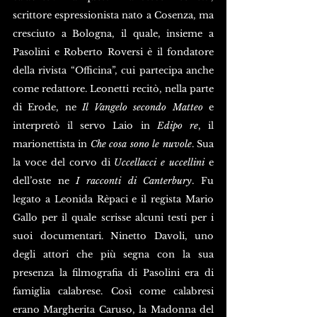
scrittore espressionista nato a Cosenza, ma 
cresciuto a Bologna, il quale, insieme a 
Pasolini e Roberto Roversi è il fondatore 
della rivista “Officina”, cui partecipa anche 
come redattore. Leonetti recitò, nella parte 
di Erode, ne 
Il Vangelo secondo Matteo
 e 
interpretò il servo Laio in 
Edipo re
, il 
marionettista in 
Che cosa sono le nuvole
. Sua 
la voce del corvo di 
Uccellacci e uccellini
 e 
dell’oste ne 
I racconti di Canterbury
. Fu 
legato a Leonida Rèpaci e il regista Mario 
Gallo per il quale scrisse alcuni testi per i 
suoi documentari. Ninetto Davoli, uno 
degli attori che più segna con la sua 
presenza la filmografia di Pasolini era di 
famiglia calabrese. Così come calabresi 
erano Margherita Caruso, la Madonna del 