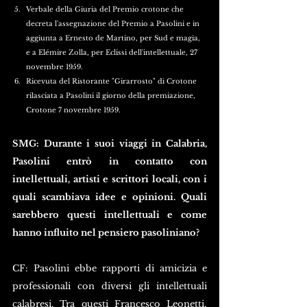
Verbale della Giuria del Premio crotone che 
decreta l'assegnazione del Premio a Pasolini e in 
aggiunta a Ernesto de Martino, per Sud e magia, 
e a Elémire Zolla, per Eclissi dell'intellettuale, 27 
novembre 1959.
Ricevuta del Ristorante "Girarrosto" di Crotone 
rilasciata a Pasolini il giorno della premiazione, 
Crotone 7 novembre 1959.
SMG: Durante i suoi viaggi in Calabria, 
Pasolini entrò in contatto con 
intellettuali, artisti e scrittori locali, con i 
quali scambiava idee e opinioni. Quali 
sarebbero questi intellettuali e come 
hanno influito nel pensiero pasoliniano?
CF: Pasolini ebbe rapporti di amicizia e 
professionali con diversi gli intellettuali 
calabresi. Tra questi Francesco 
Leonetti, 