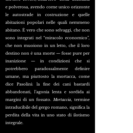
e polverosa, avendo come unico orizzonte 
le autostrade in costruzione e quelle 
abitazioni popolari nelle quali nemmeno 
abitano. È vero che sono selvaggi, che non 
sono integrati nel “miracolo economico”, 
che non muoiono in un letto, che il loro 
destino non è una morte — fosse pure per 
inanizione — in condizioni che si 
potrebbero paradossalmente definire 
umane, ma piuttosto la mortacca, come 
dice Pasolini: la fine dei cani bastardi 
abbandonati, l’agonia lenta e sordida ai 
margini di un fossato. 
Mortaccia
, termine 
intraducibile del gergo romano, significa la 
perdita della vita in uno stato di ilotismo 
integrale.