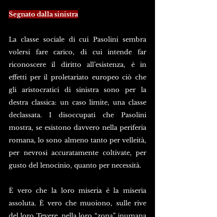
Segnato dalla sinistra
La classe sociale di cui Pasolini sembra 
volersi fare carico, di cui intende far 
riconoscere il diritto all’esistenza, è in 
effetti per il proletariato europeo ciò che 
gli aristocratici di sinistra sono per la 
destra classica: un caso limite, una classe 
declassata. I disoccupati che Pasolini 
mostra, se esistono davvero nella periferia 
romana, lo sono almeno tanto per velleità, 
per nevrosi accuratamente coltivate, per 
gusto del lenocinio, quanto per necessità.
È vero che la loro miseria è la miseria 
assoluta. È vero che muoiono, sulle rive 
del loro Tevere, nella loro “zona” inumana 