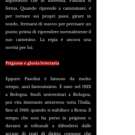
argomento che lo interessa, Pasolini si 
ferma. Quando riprende a camminare, è 
per tornare sui propri passi, girare in 
tondo, fermarsi di nuovo per precisare un 
punto prima di riprendere normalmente il 
suo cammino. La regia è ancora una 
novità per lui.
Prigione e gloria letteraria
Eppure Pasolini è famoso da molto 
tempo, anzi famosissimo. È nato nel 1922 
a Bologna. Studi universitari a Bologna, 
poi vita itinerante attraverso tutta l’Italia, 
fino al 1949, quando si stabilisce a Roma. Il 
tempo che non ha perso in prigione o 
davanti ai tribunali a difendersi dalle 
accuse di reati di diritto comune che 