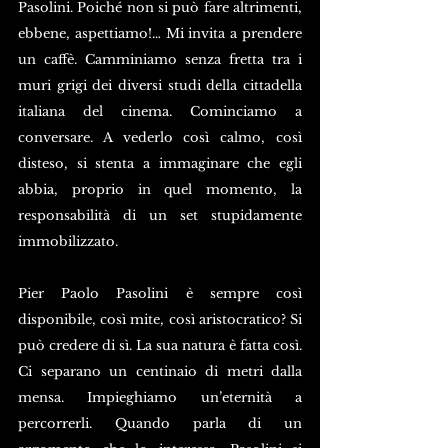
Pasolini. Poiché non si può fare altrimenti, 
ebbene, aspettiamo!… Mi invita a prendere 
un caffè. Camminiamo senza fretta tra i 
muri grigi dei diversi studi della cittadella 
italiana del cinema. Cominciamo a 
conversare. A vederlo così calmo, così 
disteso, si stenta a immaginare che egli 
abbia, proprio in quel momento, la 
responsabilità di un set stupidamente 
immobilizzato.
Pier Paolo Pasolini è sempre così 
disponibile, così mite, così aristocratico? Si 
può credere di sì. La sua natura è fatta così. 
Ci separano un centinaio di metri dalla 
mensa. Impieghiamo un’eternità a 
percorrerli. Quando parla di un 