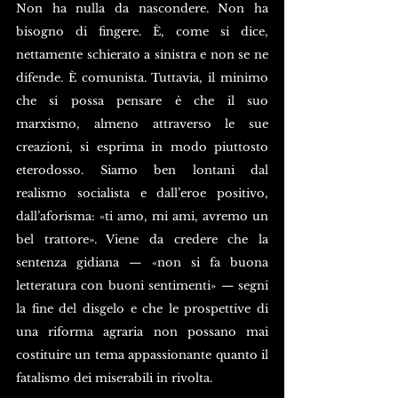
Non ha nulla da nascondere. Non ha 
bisogno di fingere. È, come si dice, 
nettamente schierato a sinistra e non se ne 
difende. È comunista. Tuttavia, il minimo 
che si possa pensare è che il suo 
marxismo, almeno attraverso le sue 
creazioni, si esprima in modo piuttosto 
eterodosso. Siamo ben lontani dal 
realismo socialista e dall’eroe positivo, 
dall’aforisma: «ti amo, mi ami, avremo un 
bel trattore». Viene da credere che la 
sentenza gidiana — «non si fa buona 
letteratura con buoni sentimenti» — segni 
la fine del disgelo e che le prospettive di 
una riforma agraria non possano mai 
costituire un tema appassionante quanto il 
fatalismo dei miserabili in rivolta.