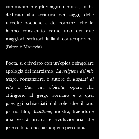
continuamente gli vengono mosse, lo ha 
dedicato alla scrittura dei saggi, delle 
raccolte poetiche e dei romanzi che lo 
hanno consacrato come uno dei due 
maggiori scrittori italiani contemporanei 
(l’altro è Moravia).
Poeta, si è rivelato con un’epica e singolare 
apologia del marxismo, 
La religione del mio 
tempo
; romanziere, è autore di 
Ragazzi di 
vita 
e 
Una vita violenta
, opere che 
attingono al gergo romano e a quei 
paesaggi schiacciati dal sole che il suo 
primo film, 
Accattone
, mostra, traendone 
una verità umana e rivoluzionaria che 
prima di lui era stata appena percepita.