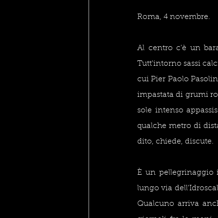
Roma, 4 novembre. 
Al centro c'è un bara
Tutt'intorno sassi calc
cui Pier Paolo Pasolini
impastata di grumi ros
sole intenso appassis
qualche metro di dist
dito, chiede, discute. 
È un pellegrinaggio 
lungo via dell'Idrosca
Qualcuno arriva anch