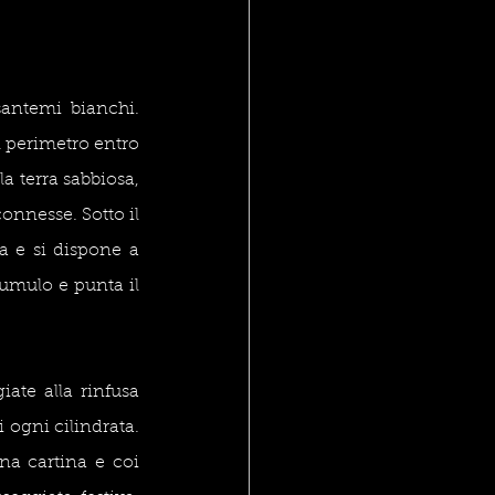
santemi bianchi. 
l perimetro entro 
a terra sabbiosa, 
onnesse. Sotto il 
a e si dispone a 
umulo e punta il 
te alla rinfusa 
 ogni cilindrata. 
a cartina e coi 