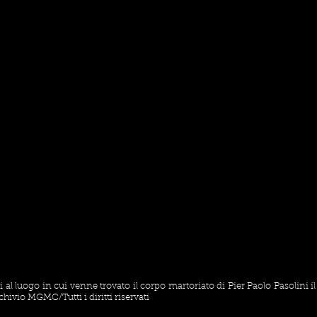
 al luogo in cui venne trovato il corpo martoriato di Pier Paolo Pasolini i
hivio MGMC/Tutti i diritti riservati