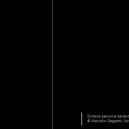
Diverse persone davanti
© Marcello Geppetti /Arc