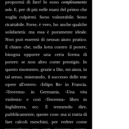
propormi di fare? Io sono 
completamente 
solo
. E, per di più nelle mani del primo che 
voglia colpirmi. Sono vulnerabile. Sono 
ricattabile. Forse, è vero, ho anche qualche 
solidarietà: ma essa è puramente ideale. 
Non può essermi di nessun aiuto pratico. 
È chiaro che, nella lotta contro il potere, 
bisogna opporre una certa forma di 
potere: se non altro come prestigio. In 
questo momento, grazie a Dio, mi aiuta, in 
tal senso, miserando, il successo delle mie 
opere all'estero: «Edipo Re» in Francia, 
«Teorema» in Germania, «Una vita 
violenta» e così «Teorema» libro in 
Inghilterra, ecc. È tremendo dire, 
pubblicamente, queste cose: ma si tratta di 
fare calcoli meschini, per vedere come 