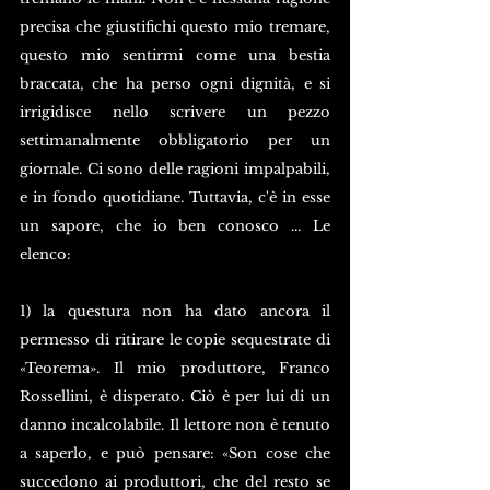
precisa che giustifichi questo mio tremare, 
questo mio sentirmi come una bestia 
braccata, che ha perso ogni dignità, e si 
irrigidisce nello scrivere un pezzo 
settimanalmente obbligatorio per un 
giornale. Ci sono delle ragioni impalpabili, 
e in fondo quotidiane. Tuttavia, c'è in esse 
un sapore, che io ben conosco ... Le 
elenco: 
1) la questura non ha dato ancora il 
permesso di ritirare le copie sequestrate di 
«Teorema». Il mio produttore, Franco 
Rossellini, è disperato. Ciò è per lui di un 
danno incalcolabile. Il lettore non è tenuto 
a saperlo, e può pensare: «Son cose che 
succedono ai produttori, che del resto se 