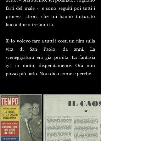
detto: « Stai attento, sei pedinato, vogliono 
farti del male », e sono seguiti poi tutti i 
processi atroci, che mi hanno torturato 
fino a due o tre anni fa. 
3) Io volevo fare a tutti i costi un film sulla 
vita di San Paolo, da anni. La 
sceneggiatura era già pronta. La fantasia 
già in moto, disperatamente. Ora non 
posso più farlo. Non dico come e perché. 