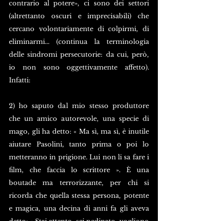
contrario al potere», ci sono dei settori 
(altrettanto oscuri e imprecisabili) che 
cercano volontariamente di colpirmi, di 
eliminarmi... (continua la terminologia 
delle sindromi persecutorie: da cui, però, 
io non sono oggettivamente affetto). 
Infatti: 
2) ho saputo dal mio stesso produttore 
che un amico autorevole, una specie di 
mago, gli ha detto: « Ma sì, ma sì, è inutile 
aiutare Pasolini, tanto prima o poi lo 
metteranno in prigione. Lui non li sa fare i 
film, che faccia lo scrittore ». È una 
boutade ma terrorizzante, per chi si 
ricorda che quella stessa persona, potente 
e magica, una decina di anni fa gli aveva 