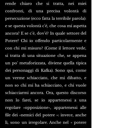
rende chiaro che si tratta, nei miei 
confronti, di una precisa volontà di 
persecuzione (ecco fatta la terribile parola): 
e se questa volontà c'è, che cosa mi aspetta 
ancora? E se c'è, dov'è? In quale settore del 
Potere? Chi io offendo particolarmente e 
con chi mi misuro? (Come il lettore vede, 
si tratta di una situazione che, se appena 
un po' metaforizzata, diviene quella tipica 
dei personaggi di Kafka). Sono qui, come 
un verme schiacciato, che mi dibatto, e 
non so chi mi ha schiacciato, e chi vuole 
schiacciarmi ancora. Ora, questo discorso 
non lo farei, se io appartenessi a una 
regolare «opposizione», appartenessi alle 
file dei «nemici del potere »: invece, anche 
lì, sono un irregolare. Anche nel « potere 