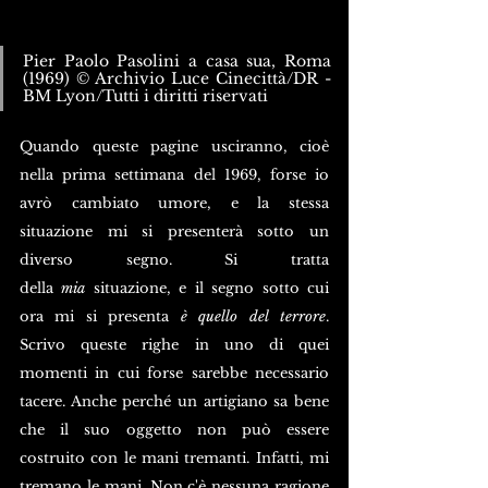
Pier Paolo Pasolini a casa sua, Roma 
(1969) © Archivio Luce Cinecittà/DR - 
BM Lyon/Tutti i diritti riservati
Quando queste pagine usciranno, cioè 
nella prima settimana del 1969, forse io 
avrò cambiato umore, e la stessa 
situazione mi si presenterà sotto un 
diverso segno. Si tratta 
della 
mia
 situazione, e il segno sotto cui 
ora mi si presenta 
è quello del terrore
. 
Scrivo queste righe in uno di quei 
momenti in cui forse sarebbe necessario 
tacere. Anche perché un artigiano sa bene 
che il suo oggetto non può essere 
costruito con le mani tremanti. Infatti, mi 
tremano le mani. Non c'è nessuna ragione 