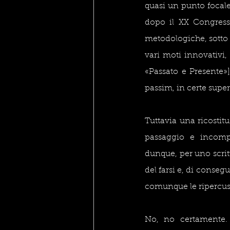
quasi un punto focale
dopo il XX Congresso
metodologiche, sotto 
vari moti innovativi, 
«Passato e Presente»],
passim, in certe supe
Tuttavia una ricostit
passaggio e incompe
dunque, per uno scri
del farsi e, di conse
comunque le ripercussi
No, no certamente. 