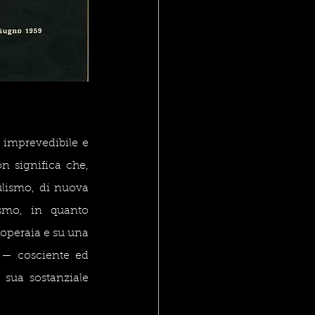
 imprevedibile e 
n significa che, 
lismo, di nuova 
mo, in quanto 
 operaia e su una 
a — cosciente ed 
sua sostanziale 