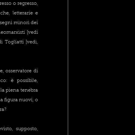
esso o regresso, 
e, letterarie e 
segni minori dei 
eomarxisti [vedi 
 Togliatti [vedi, 
, osservatore di 
o: è possibile, 
a piena tenebra 
 figura nuovi, o 
ra?
sto, supposto, 