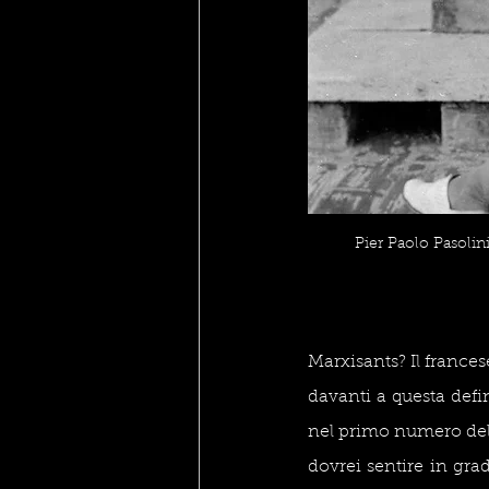
Pier Paolo Pasolini
Marxisants? Il frances
davanti a questa defi
nel primo numero della
dovrei sentire in grad