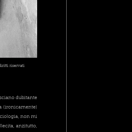
itti riservati
asciano dubitante 
a (ironicamente) 
ciologia, non mi 
cita, anzitutto, 