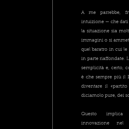
A me parrebbe, fru
intuizione — che dati
la situazione sia mol
immagini o si ammetta
quel baratro in cui l
in parte riaffondate.
semplicità e, certo, 
è che sempre più il 
diventare il «partito 
diciamolo pure, dei so
Questo implica 
innovazione nel 