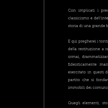
Con implicati i pre
classicismo e dell’in
storia di una grande b
E qui pregherei i tonti
della restituzione a r
ormai, drammatizzare
fideisticamente marx
esercitato in questi 
partito che si fondav
immobili dei comunist
Quegli elementi, st