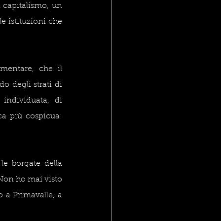
 capitalismo, un 
e istituzioni che 
mentare, che il 
 degli strati di 
ndividuata, di 
ca più cospicua: 
e borgate della 
 Non ho mai visto 
 a Primavalle, a 