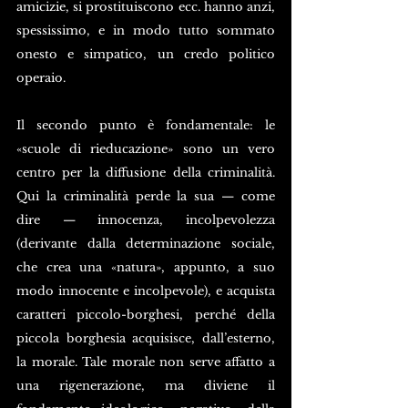
amicizie, si prostituiscono ecc. hanno anzi, 
spessissimo, e in modo tutto sommato 
onesto e simpatico, un credo politico 
operaio.
Il secondo punto è fondamentale: le 
«scuole di rieducazione» sono un vero 
centro per la diffusione della criminalità. 
Qui la criminalità perde la sua — come 
dire — innocenza, incolpevolezza 
(derivante dalla determinazione sociale, 
che crea una «natura», appunto, a suo 
modo innocente e incolpevole), e acquista 
caratteri piccolo-borghesi, perché della 
piccola borghesia acquisisce, dall’esterno, 
la morale. Tale morale non serve affatto a 
una rigenerazione, ma diviene il 