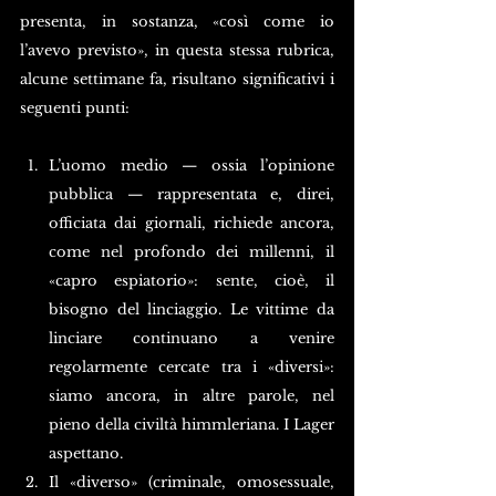
presenta, in sostanza, «così come io 
l’avevo previsto», in questa stessa rubrica, 
alcune settimane fa, risultano significativi i 
seguenti punti:
L’uomo medio — ossia l’opinione 
pubblica — rappresentata e, direi, 
officiata dai giornali, richiede ancora, 
come nel profondo dei millenni, il 
«capro espiatorio»: sente, cioè, il 
bisogno del linciaggio. Le vittime da 
linciare continuano a venire 
regolarmente cercate tra i «diversi»: 
siamo ancora, in altre parole, nel 
pieno della civiltà himmleriana. I Lager 
aspettano.
Il «diverso» (criminale, omosessuale, 