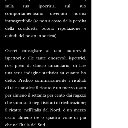
sulla sua ipocrisia, sul suo 
comportamentismo divenuto norma 
intrasgredibile (se non a costo della perdita 
della cosiddetta buona reputazione e 
quindi del posto in società).
Oserei consigliare ai tanti autorevoli 
ispettori e alle tante onorevoli ispettrici, 
così pieni di slancio umanitario, di fare 
una seria indagine statistica su quanto ho 
detto. Predìco sommariamente i risultati 
di tale statistica: il ricatto è un mezzo usato 
per almeno il settanta per cento dai ragazzi 
che sono stati negli istituti di rieducazione; 
il ricatto, nell’Italia del Nord, è un mezzo 
usato almeno tre o quattro volte di più 
che nell’Italia del Sud.