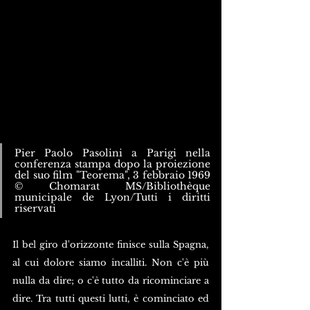
Pier Paolo Pasolini a Parigi nella 
conferenza stampa dopo la proiezione 
del suo film "Teorema", 3 febbraio 1969 
© Chomarat MS/Bibliothèque 
municipale de Lyon/Tutti i diritti 
riservati
Il bel giro d'orizzonte finisce sulla Spagna, 
al cui dolore siamo incalliti. Non c'è più 
nulla da dire; o c'è tutto da ricominciare a 
dire. Tra tutti questi lutti, è cominciato ed 