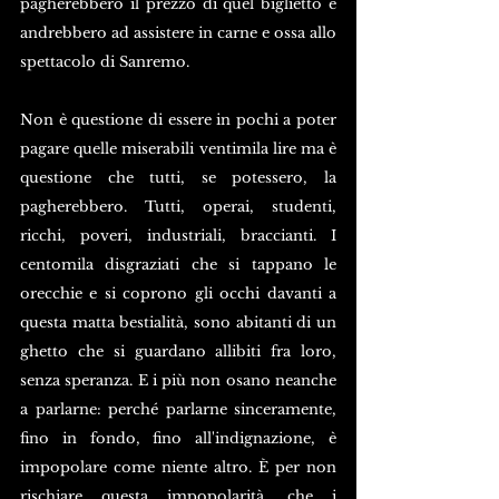
pagherebbero il prezzo di quel biglietto e 
andrebbero ad assistere in carne e ossa allo 
spettacolo di Sanremo. 
Non è questione di essere in pochi a poter 
pagare quelle miserabili ventimila lire ma è 
questione che tutti, se potessero, la 
pagherebbero. Tutti, operai, studenti, 
ricchi, poveri, industriali, braccianti. I 
centomila disgraziati che si tappano le 
orecchie e si coprono gli occhi davanti a 
questa matta bestialità, sono abitanti di un 
ghetto che si guardano allibiti fra loro, 
senza speranza. E i più non osano neanche 
a parlarne: perché parlarne sinceramente, 
fino in fondo, fino all'indignazione, è 
impopolare come niente altro. È per non 
rischiare questa impopolarità, che i 