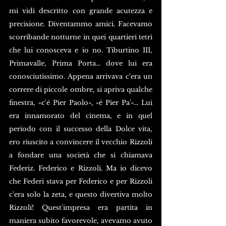
mi vidi descritto con grande acutezza e 
precisione. Diventammo amici. Facevamo 
scorribande notturne in quei quartieri tetri 
che lui conosceva e io no. Tiburtino III, 
Primavalle, Prima Porta... dove lui era 
conosciutissimo. Appena arrivava c'era un 
correre di piccole ombre, si apriva qualche 
finestra, «c'è Pier Paolo», «è Pier Pa'»... Lui 
era innamorato del cinema, e in quel 
periodo con il successo della Dolce vita, 
ero riuscito a convincere il vecchio Rizzoli 
a fondare una società che si chiamava 
Federiz. Federico e Rizzoli. Ma io dicevo 
che Federi stava per Federico e per Rizzoli 
c'era solo la zeta, e questo divertiva molto 
Rizzoli! Quest'impresa era partita in 
maniera subito favorevole, avevamo avuto 