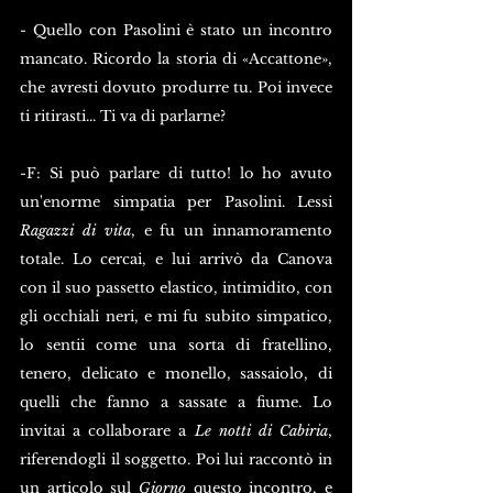
- Quello con Pasolini è stato un incontro 
mancato. Ricordo la storia di «Accattone», 
che avresti dovuto produrre tu. Poi invece 
ti ritirasti... Ti va di parlarne?
-F: Si può parlare di tutto! lo ho avuto 
un'enorme simpatia per Pasolini. Lessi 
Ragazzi di vita
, e fu un innamoramento 
totale. Lo cercai, e lui arrivò da Canova 
con il suo passetto elastico, intimidito, con 
gli occhiali neri, e mi fu subito simpatico, 
lo sentii come una sorta di fratellino, 
tenero, delicato e monello, sassaiolo, di 
quelli che fanno a sassate a fiume. Lo 
invitai a collaborare a 
Le notti di Cabiria
, 
riferendogli il soggetto. Poi lui raccontò in 
un articolo sul 
Giorno
 questo incontro, e 