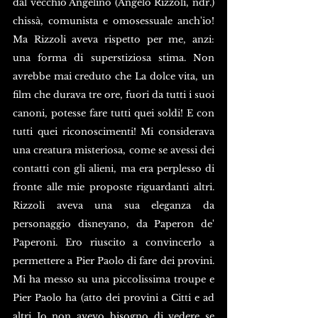
dal vecchio Angelino (Angelo Rizzoli, ndr.) 
chissà, comunista e omosessuale anch'io! 
Ma Rizzoli aveva rispetto per me, anzi: 
una forma di superstiziosa stima. Non 
avrebbe mai creduto che La dolce vita, un 
film che durava tre ore, fuori da tutti i suoi 
canoni, potesse fare tutti quei soldi! E con 
tutti quei riconoscimenti! Mi considerava 
una creatura misteriosa, come se avessi dei 
contatti con gli alieni, ma era perplesso di 
fronte alle mie proposte riguardanti altri. 
Rizzoli aveva una sua eleganza da 
personaggio disneyano, da Paperon de' 
Paperoni. Ero riuscito a convincerlo a 
permettere a Pier Paolo di fare dei provini. 
Mi ha messo su una piccolissima troupe e 
Pier Paolo ha (atto dei provini a Citti e ad 
altri Io non avevo bisogno di vedere se 