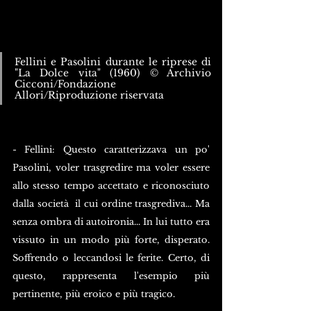
Fellini e Pasolini durante le riprese di 
"La Dolce vita" (1960) © Archivio 
Cicconi/Fondazione 
Allori/Riproduzione riservata
- Fellini: Questo caratterizzava un po' 
Pasolini, voler trasgredire ma voler essere 
allo stesso tempo accettato e riconosciuto 
dalla società  il cui ordine trasgrediva... Ma 
senza ombra di autoironia... In lui tutto era 
vissuto in un modo più forte, disperato. 
Soffrendo o leccandosi le ferite. Certo, di 
questo, rappresenta l'esempio più 
pertinente, più eroico e più tragico.