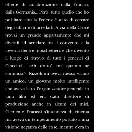
offerte di collaborazione dalla Francia, 
dalla Germania... Però, tutto quello che ho 
poi fatto con la Federiz è stato di cercare 
degli uffici e di arredarli. A via della Croce 
trovai un grande appartamento che mi 
divertii ad arredare tra il convento e la 
taverna dei tre moschettieri, e che diventò 
il luogo di ritrovo di tutti i generici di 
Cinecittà... «Ah dotto', ma quanno se 
comincia?». Rizzoli mi aveva messo vicino 
un amico, un giovane molto intelligente 
che aveva latto l'organizzatore generale in 
tanti film ed era stato direttore di 
produzione anche in alcuni dei miei. 
Clemente Fracassi s'intendeva di cinema 
ma aveva un temperamento portato a una 
visione negativa delle cose, mentre c'era in 