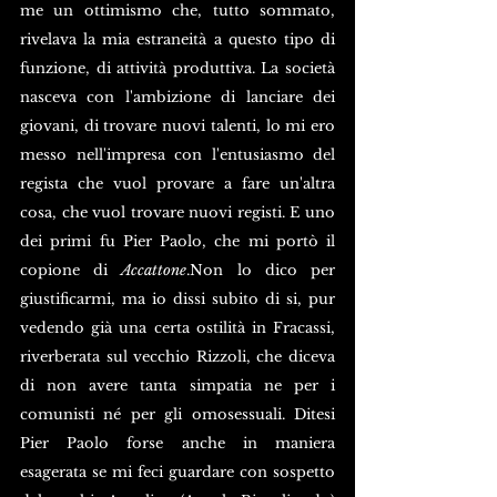
me un ottimismo che, tutto sommato, 
rivelava la mia estraneità a questo tipo di 
funzione, di attività produttiva. La società 
nasceva con l'ambizione di lanciare dei 
giovani, di trovare nuovi talenti, lo mi ero 
messo nell'impresa con l'entusiasmo del 
regista che vuol provare a fare un'altra 
cosa, che vuol trovare nuovi registi. E uno 
dei primi fu Pier Paolo, che mi portò il 
copione di 
Accattone
.Non lo dico per 
giustificarmi, ma io dissi subito di si, pur 
vedendo già una certa ostilità in Fracassi, 
riverberata sul vecchio Rizzoli, che diceva 
di non avere tanta simpatia ne per i 
comunisti né per gli omosessuali. Ditesi 
Pier Paolo forse anche in maniera 
esagerata se mi feci guardare con sospetto 