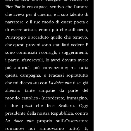
Pier Paolo era capace, sentivo che l'amore 
che aveva per il cinema, e il suo talento di 
narratore, e il suo modo di essere poeta e 
di essere artista, erano più che sufficienti, 
Purtroppo e accaduto quello che temevo, 
che questi provini sono stati fatti vedere. E 
sono cominciati i consigli, i suggerimenti, 
i pareri sfavorevoli, lo avrei dovuto avere 
più autorità, più convinzione; ma tutta 
questa campagna, e Fracassi soprattutto 
che mi diceva «tu con 
La dolce vita
 ti sei già 
alienato tante simpatie da parte del 
mondo cattolico» (ricorderete, immagino, 
i due pezzi che fece Scalfaro. Oggi 
presidente della nostra Repubblica, contro 
La dolce vita
 proprio sull'«Osservatore 
romano»: noi rimuoviamo tutto). E, 