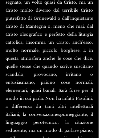
segnato, un volto quasi da Cristo, ma un 
Cristo molto diverso dal terribile Cristo 
putrefatto di Grünewald o dall’inquietante 
Cristo di Mantegna o, meno che mai, dal 
Cristo oleografico e perfetto della liturgia 
cattolica, insomma un Cristo, anch’esso, 
molto normale, piccolo borghese. E in 
questa atmosfera anche le cose che dice, 
quelle stesse che quando scrive suscitano 
scandalo, provocano, irritano o 
entusiasmano, paiono cose normali, 
elementari, quasi banali. Sarà forse per il 
modo in cui parla. Non ha infatti Pasolini, 
a differenza du tanti altri intellettuali 
italiani, la conversazionespumeggiante, il 
linguaggio perotecnico, la citazione 
seducente, ma un modo di parlare piano, 