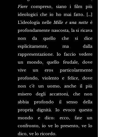
Fiore 
compreso, siano i film più 
ideologici che io ho mai fatto. […] 
L’ideologia nelle 
Mille e una notte
 è 
profondamente nascosta, la si ricava 
non da quello che si dice 
esplicitamente, ma dalla 
rappresentazione. Io faccio vedere 
un mondo, quello feudale, dove 
vive un eros particolarmente 
profondo, violento e felice, dove 
non c’è un uomo, anche il più 
misero degli accattoni, che non 
abbia profondo il senso della 
propria dignità. Io evoco questo 
mondo e dico: ecco, fate un 
confronto, io ve lo presento, ve lo 
dico, ve lo ricordo.