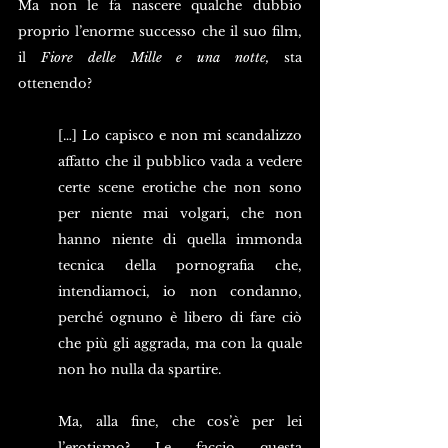
Ma non le fa nascere qualche dubbio 
proprio l’enorme successo che il suo film, 
il 
Fiore delle Mille e una notte,
 sta 
ottenendo?
[…] Lo capisco e non mi scandalizzo 
affatto che il pubblico vada a vedere 
certe scene erotiche che non sono 
per niente mai volgari, che non 
hanno niente di quella immonda 
tecnica della pornografia che, 
intendiamoci, io non condanno, 
perché ognuno è libero di fare ciò 
che più gli aggrada, ma con la quale 
non ho nulla da spartire.
Ma, alla fine, che cos’è per lei 
l’erotismo? Le faccio questa 