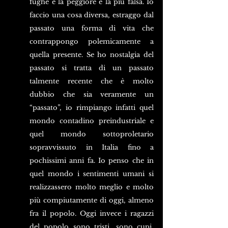
fughe è la peggiore e la più falsa. Io 
faccio una cosa diversa, estraggo dal 
passato una forma di vita che 
contrappongo polemicamente a 
quella presente. Se ho nostalgia del 
passato si tratta di un passato 
talmente recente che è molto 
dubbio che sia veramente un 
“passato”, io rimpiango infatti quel 
mondo contadino preindustriale e 
quel mondo sottoproletario 
sopravvissuto in Italia fino a 
pochissimi anni fa. Io penso che in 
quel mondo i sentimenti umani si 
realizzassero molto meglio e molto 
più compiutamente di oggi, almeno 
fra il popolo. Oggi invece i ragazzi 
del popolo sono tristi, sono cupi, 