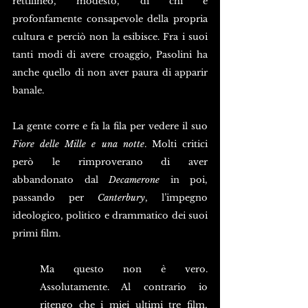
rettilineo, modesto, di chi è 
profonfamente consapevole della propria 
cultura e perciò non la esibisce. Fra i suoi 
tanti modi di avere croaggio, Pasolini ha 
anche quello di non aver paura di apparir 
banale.
La gente corre e fa la fila per vedere il suo 
Fiore delle Mille e una notte
. Molti critici 
però le rimproverano di aver 
abbandonato dal 
Decamerone
 in poi, 
passando per 
Canterbury
, l’impegno 
ideologico, politico e drammatico dei suoi 
primi film.
Ma questo non è vero. 
Assolutamente. Al contrario io 
ritengo che i miei ultimi tre film, 