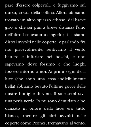
pare d'essere colpevoli, e fuggivamo sul 
dorso, cresta della collina. Allora abbiamo 
trovato un altro spiazzo erboso, dal breve 
giro sì che sei pini a breve distanza l'uno 
dell'altro bastavano a cingerlo; lì ci siamo 
distesi avvolti nelle coperte, e parlando fra 
noi piacevolmente, sentivamo il vento 
battere e infuriare nei boschi, e non 
sapevamo dove fossimo e che luoghi 
fossero intorno a noi. Ai primi segni della 
luce (che sono una cosa indicibilmente 
bella) abbiamo bevuto l'ultime gocce delle 
nostre bottiglie di vino. Il sole sembrava 
una perla verde. Io mi sono denudato e ho 
danzato in onore della luce; ero tutto 
bianco, mentre gli altri avvolti nelle 
coperte come Peones, tremavano al vento. 