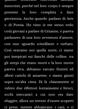
innocenti, perché nel loro corpo è sempre 
presente la loro completa e ilare 
giovinezza. Anche quando parlano di Arte 
o di Poesia. Ho visto (e me stesso vedo 
così) giovani a parlare di Cézanne, e pareva 
parlassero di una loro avventura d'amore, 
con uno sguardo scintillante e turbato. 
Così eravamo noi quella notte; ci siamo 
poi inerpicati sui fianchi delle colline, tra 
gli sterpi che erano morti e la loro morte 
pareva viva, abbiamo varcato frutteti ed 
alberi carichi di amarene, e siamo giunti 
sopra un'alta cima. Di là chiaramente si 
videro due riflettori lontanissimi e feroci, 
occhi meccanici a cui non era dato 
sfuggire, allora un terrore d'essere scoperti 
ci prese, mentre abbaiavano i cani, e ci 