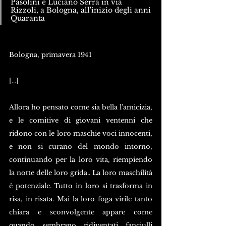
Pasolini e Luciano Serra in via 
Rizzoli, a Bologna, all'inizio degli anni 
Quaranta
Bologna, primavera 1941
[...]
Allora ho pensato come sia bella l'amicizia, 
e le comitive di giovani ventenni che 
ridono con le loro maschie voci innocenti, 
e non si curano del mondo intorno, 
continuando per la loro vita, riempiendo 
la notte delle loro grida.. La loro maschilità 
è potenziale. Tutto in loro si trasforma in 
risa, in risata. Mai la loro foga virile tanto 
chiara e sconvolgente appare come 
quando sembrano ridiventati fanciulli 