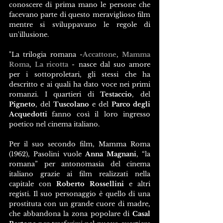
conoscere di prima mano le persone che 
facevano parte di questo meraviglioso film 
mentre si sviluppavano le regole di 
un'illusione.
"La trilogia romana -
Accattone
, 
Mamma 
Roma
, 
La ricotta
 - nasce dal suo amore 
per i sottoproletari, gli stessi che ha 
descritto e ai quali ha dato voce nei primi 
romanzi. I quartieri di 
Testaccio
, del 
Pigneto
, del 
Tuscolano
 e del 
Parco degli 
Acquedotti 
fanno così il loro ingresso 
poetico nel cinema italiano.
Per il suo secondo film, Mamma Roma 
(1962), Pasolini vuole 
Anna Magnani
, “la 
romana” per antonomasia del cinema 
italiano grazie ai film realizzati nella 
capitale con 
Roberto Rossellini
 e altri 
registi. Il suo personaggio è quello di una 
prostituta con un grande cuore di madre, 
che abbandona la zona popolare di 
Casal 