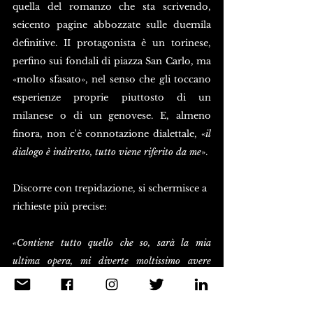
quella del romanzo che sta scrivendo, 
seicento pagine abbozzate sulle duemila 
definitive. II protagonista è un torinese, 
perfino sui fondali di piazza San Carlo, ma 
«molto sfasato», nel senso che gli toccano 
esperienze proprie piuttosto di un 
milanese o di un genovese. E, almeno 
finora, non c'è connotazione dialettale, «
il 
dialogo è indiretto, tutto viene riferito da me
». 
Discorre con trepidazione, si schermisce a 
richieste più precise: 
«Contiene tutto quello che so, sarà la mia 
ultima opera, mi diverte moltissimo avere 
questo segreto, perché vuole privarmene?». 