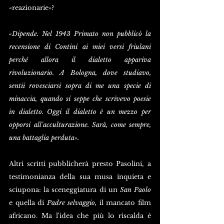
«reazionarie»?
«Dipende. Nel 1943 Primato non pubblicò la 
recensione di Contini ai miei versi friulani 
perché allora il dialetto appariva 
rivoluzionario. A Bologna, dove studiavo, 
sentii rovesciarsi sopra di me una specie di 
minaccia, quando si seppe che scrivevo poesie 
in dialetto. Oggi il dialetto è un mezzo per 
opporsi all'acculturazione. Sarà, come sempre, 
una battaglia perduta». 
Altri scritti pubblicherà presto Pasolini, a 
testimonianza della sua musa inquieta e 
sciupona: la sceneggiatura di un 
San Paolo
e quella di 
Padre selvaggio,
 il mancato film 
africano. Ma l'idea che più lo riscalda è 