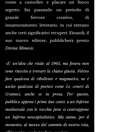
come a custodire e placare un fuoco 
segreto. Sta passando un periodo di 
grande fervore creativo, di 
innamoramento letterario, in cui entrano 
anche certi significativi recuperi. Einaudi, il 
suo nuovo editore, pubblicherà presto 
Divina Mimesis
: 
«E' un'idea che risale al 1965, ma finora non 
sono riuscito a trovare la chiave giusta. Volevo 
fare qualcosa di ribollente e magmatico, ne è 
uscito qualcosa di poetico come Le ceneri di 
Gramsci, anche se in prosa. Per questo, 
pubblico appena i primi due canti: a un Inferno 
medioevale con le vecchie pene si contrappone 
un Inferno neocapitalistico. Ma siamo, per il 
momento, al mezzo del cammin di nostra vita, 