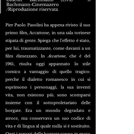
Bachmann-Cinemazero 
/Riproduzione riservata
Pier Paolo Pasolini ha appena rivisto il suo 
primo film, Accattone, in una sala torinese 
stipata di gente. Spiega che l'effetto è stato, 
per lui, traumatizzante, come davanti a un 
film dimezzato. In 
Accattone
, che è del 
1961, risulta oggi appannato lo stile 
comico a vantaggio di quello tragico: 
perche il dialetto romanesco in cui si 
esprimono i personaggi, la sua inventi 
vita, non esistono più. sono scomparsi 
insieme con il sottoproletariato delle 
borgate. Era un mondo degradato e 
atroce, ma conservava un suo codice di 
vita e di lingua al quale nulla si è sostituito. 
Oggi i ragazzi delle borgate vanno in moto 