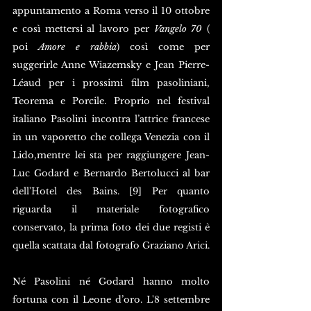
appuntamento a Roma verso il 10 ottobre 
e così mettersi al lavoro per 
Vangelo 70
 ( 
poi 
Amore e rabbia
) così come per 
suggerirle Anne Wiazemsky e Jean Pierre-
Léaud per i prossimi film pasoliniani, 
Teorema e Porcile. Proprio nel festival 
italiano Pasolini incontra l’attrice francese 
in un vaporetto che collega Venezia con il 
Lido,mentre lei sta per raggiungere Jean-
Luc Godard e Bernardo Bertolucci al bar 
dell'Hotel des Bains. [9] Per quanto 
riguarda il materiale fotografico 
conservato, la prima foto dei due registi è 
quella scattata dal fotografo Graziano Arici.
Né Pasolini né Godard hanno molto 
fortuna con il Leone d’oro. L'8 settembre 