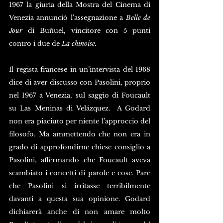
1967 la giuria della Mostra del Cinema di 
Venezia annunciò l'assegnazione a 
Belle de 
Jour 
di Buñuel, vincitore con 5 punti 
contro i due de 
La chinoise.
Il regista francese in un’intervista del 1968 
dice di aver discusso con Pasolini, proprio 
nel 1967 a Venezia, sul saggio di Foucault 
su Las Meninas di Velázquez.  A Godard 
non era piaciuto per niente l’approccio del 
filosofo. Ma ammettendo che non era in 
grado di approfondirne chiese consiglio a 
Pasolini, affermando che Foucault aveva 
scambiato i concetti di parole e cose. Pare 
che Pasolini si irritasse terribilmente 
davanti a questa sua opinione. Godard 
dichiarerà anche di non amare molto 