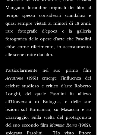
Mangano, locandine originali dei film, al 
tempo spesso considerati scandalosi e 
quasi sempre vietati ai minori di 18 anni, 
rare fotografie d’epoca e la galleria 
fotografica delle opere d’arte che Pasolini 
ebbe come riferimento, in accostamento 
alle scene tratte dai film.
Particolarmente nel suo primo film 
Accattone
 (1961) emerge l’influenza del 
celebre studioso e critico d’arte Roberto 
Longhi, del quale Pasolini fu allievo 
all’Università di Bologna, e delle sue 
lezioni sul Romanico, su Masaccio e su 
Caravaggio. Sulla scelta del protagonista 
del suo secondo film 
Mamma Roma
 (1962), 
spiegava Pasolini:  "Ho visto Ettore 