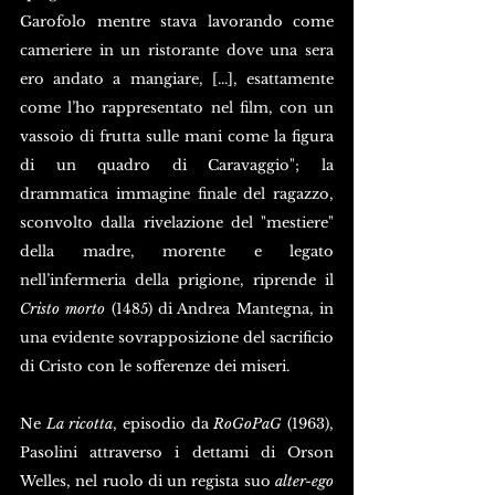
Garofolo mentre stava lavorando come 
cameriere in un ristorante dove una sera 
ero andato a mangiare, [...], esattamente 
come l’ho rappresentato nel film, con un 
vassoio di frutta sulle mani come la figura 
di un quadro di Caravaggio"; la 
drammatica immagine finale del ragazzo, 
sconvolto dalla rivelazione del "mestiere" 
della madre, morente e legato 
nell’infermeria della prigione, riprende il 
Cristo morto
 (1485) di Andrea Mantegna, in 
una evidente sovrapposizione del sacrificio 
di Cristo con le sofferenze dei miseri.
Ne 
La ricotta
, episodio da 
RoGoPaG 
(1963), 
Pasolini attraverso i dettami di Orson 
Welles, nel ruolo di un regista suo 
alter-ego