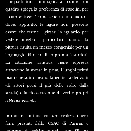
L'inquadratura immaginata come un 
quadro spiega la preferenza di Pasolini per 
il campo fisso: "come se io in un quadro - 
dove, appunto, le figure non possono 
essere che ferme - girassi lo sguardo per 
vedere meglio i particolari"; quindi la 
pittura risulta un mezzo congeniale per un 
linguaggio filmico di impronta "astorica". 
La citazione artistica viene espressa 
attraverso la messa in posa, i lunghi primi 
piani che sottolineano la ieraticità dei volti 
(di attori presi il più delle volte dalla 
strada) e la ricostruzione di veri e propri 
tableaux vivants
.
In mostra sontuosi costumi realizzati per i 
film, prestati dallo CSAC di Parma, e 
indossati da celebri attrici, come Silvana 