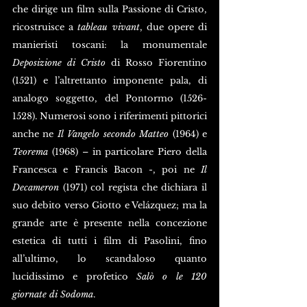
che dirige un film sulla Passione di Cristo, 
ricostruisce a 
tableau vivant
, due opere di 
manieristi toscani: la monumentale 
Deposizione di Cristo
 di Rosso Fiorentino 
(1521) e l’altrettanto imponente pala, di 
analogo soggetto, del Pontormo (1526-
1528). Numerosi sono i riferimenti pittorici 
anche ne 
Il Vangelo secondo Matteo
 (1964) e 
Teorema
 (1968) – in particolare Piero della 
Francesca e Francis Bacon -, poi ne 
Il 
Decameron
 (1971) col regista che dichiara il 
suo debito verso Giotto e Velázquez; ma la 
grande arte è presente nella concezione 
estetica di tutti i film di Pasolini, fino 
all’ultimo, lo scandaloso quanto 
lucidissimo e profetico 
Salò o le 120 
giornate di Sodoma
.