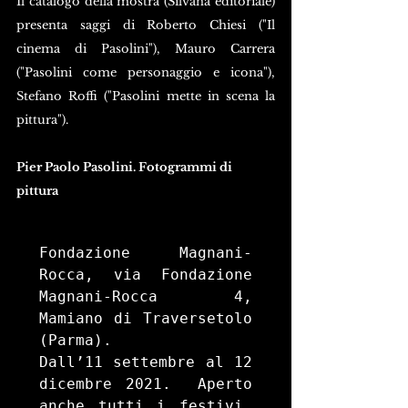
Il catalogo della mostra (Silvana editoriale) 
presenta saggi di Roberto Chiesi ("Il 
cinema di Pasolini"), Mauro Carrera 
("Pasolini come personaggio e icona"), 
Stefano Roffi ("Pasolini mette in scena la 
pittura").
Pier Paolo Pasolini. Fotogrammi di 
pittura
Fondazione Magnani-
Rocca, via Fondazione 
Magnani-Rocca 4, 
Mamiano di Traversetolo 
(Parma). 

Dall’11 settembre al 12 
dicembre 2021.  Aperto 
anche tutti i festivi. 