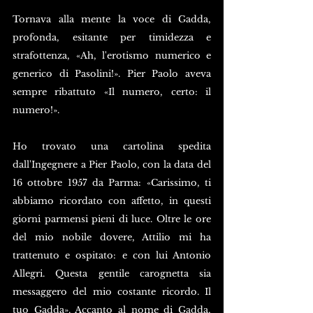
Tornava alla mente la voce di Gadda, 
profonda, esitante per timidezza e 
strafottenza, «Ah, l'erotismo numerico e 
generico di Pasolini!». Pier Paolo aveva 
sempre ribattuto «Il numero, certo: il 
numero!».
Ho trovato una cartolina spedita 
dall'Ingegnere a Pier Paolo, con la data del 
16 ottobre 1957 da Parma: «Carissimo, ti 
abbiamo ricordato con affetto, in questi 
giorni parmensi pieni di luce. Oltre le ore 
del mio nobile dovere, Attilio mi ha 
trattenuto e ospitato: e con lui Antonio 
Allegri. Questa gentile carognetta sia 
messaggero del mio costante ricordo. Il 
tuo Gadda». Accanto al nome di Gadda, 