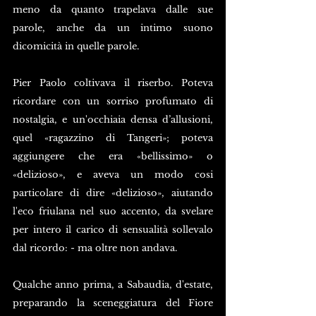
meno da quanto trapelava dalle sue 
parole, anche da un intimo suono 
dicomicità in quelle parole.
Pier Paolo coltivava il riserbo. Poteva 
ricordare con un sorriso profumato di 
nostalgia, e un'occhiaia densa d’allusioni, 
quel «ragazzino di Tangeri»; poteva 
aggiungere che era «bellissimo» o 
«delizioso», e aveva un modo cosi 
particolare di dire «delizioso», aiutando 
l'eco friulana nel suo accento, da svelare 
per intero il carico di sensualità sollevalo 
dal ricordo: - ma oltre non andava.
Qualche anno prima, a Sabaudia, d'estate, 
preparando la sceneggiatura del Fiore 