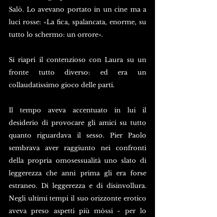
Salò. Lo avevano portato in un cine ma a 
luci rosse: «La fica, spalancata, enorme, su 
tutto lo schermo: un orrore».
Si riapri il contenzioso con Laura su un 
fronte tutto diverso: ed era un 
collaudatissimo gioco delle parti.
Il tempo aveva accentuato in lui il 
desiderio di provocare gli amici su tutto 
quanto riguardava il sesso. Pier Paolo 
sembrava aver raggiunto nei confronti 
della propria omosessualità uno slato di 
leggerezza che anni prima gli era forse 
estraneo. Di leggerezza e di disinvollura. 
Negli ultimi tempi il suo orizzonte erotico 
aveva preso aspetti più mòssi - per lo 