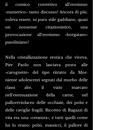
il comico correttivo all'erotismo 
«numerico» tanto discusso? Ancora di più: 
voleva essere, ni puro stile gaddiano, quasi 
un nonsense citazionistico, una 
provocazione all'erotismo «borgataro» 
pasoliniano?
Nella cristallizzazione erotica che viveva, 
Pier Paolo non lasciava posto alle 
«carognette» del tipo ritratto da Mor: 
niente adolescenti segnati dal morbo delle 
classi alte, il vizio marcato 
nell'estenuazione della carne, nel 
palloreviolaceo delle occhiaie, dei polsi e 
delle caviglie fragili. Riccetto di Ragazzi di 
vita era una «creatura», e tutti quelli come 
lui lo erano: polsi, massicci, il pallore di 