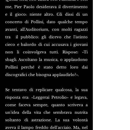
me, Pier Paolo desiderava il divertimento 
e il gioco: niente altro. Gli dissi di un 
concerto di Pollini, dato qualche tempo 
avanti, all'Auditorium, con molti ragazzi 
tra  il pubblico: gli dicevo che l'istinto 
cieco e balordo di cui accusava i giovani 
non li coinvolgeva tutti. Rispose: «Ti 
sbagli. Ascoltano la musica, o applaudono 
Pollini perché è stato detto loro dai 
discografici che bisogna applaudirlo?».
Se tentavo di replicare qualcosa, la sua 
risposta era: «Leggerai Petrolio» e legava, 
come faceva sempre, quanto scriveva a 
un'idea della vita che sembrava nutrita 
soltanto di astrazione. La sua volontà 
aveva il lampo freddo dell'acciaio. Ma, nel 