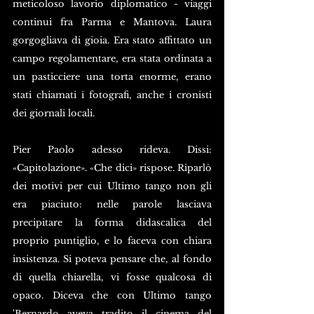
meticoloso lavorio diplomatico - viaggi 
continui fra Parma e Mantova. Laura 
gorgogliava di gioia. Era stato affittato un 
campo regolamentare, era stata ordinata a 
un pasticciere una torta enorme, erano 
stati chiamati i fotografi, anche i cronisti 
dei giornali locali.
Pier Paolo adesso rideva. Dissi: 
«Capitolazione». «Che dici» rispose. Riparlò 
dei motivi per cui Ultimo tango non gli 
era piaciuto: nelle parole lasciava 
precipitare la forma didascalica del 
proprio puntiglio, e lo faceva con chiara 
insistenza. Si poteva pensare che, al fondo 
di quella chiarella, vi fosse qualcosa di 
opaco. Diceva che con Ultimo tango 
'Bernardo aveva tradito il cinema del 