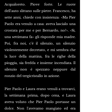
Acqualoreto. Piove forte. Le ruote 
dell'auto slittano sulle pietre. Francesco, ha 
sette anni, chiede con insistenza: «Ma Pier 
Paolo era venulo a casa: aveva lascialo una 
crostata per me e per Bernardo, no?». «Sì, 
una settimana fa» gli risponde mia madre. 
Poi, fra noi, c'è il silenzio, un silenzio 
violentemente decretato, e mi sembra che 
la luce della mattina, fra le righe della 
pioggia, sia fredda e insieme incendiata. Il 
silenzio non è spezzato neppure dal 
ronzio del tergicristallo in azione.
Pier Paolo e Laura erano venuli a trovarci, 
la settimana prima, dopo cena, e Laura 
aveva voluto che Pier Paolo portasse un 
dolce. Non l'avevamo mangiato ed era 