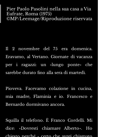
Pier Paolo Pasolini nella sua casa a Via 
Eufrate, Roma (1975) 
©MP/Leemage/Riproduzione riservata
Il 2 novembre del 75 era domenica. 
Eravamo, al Vertano. Giornate di vacanza 
per i ragazzi: un «lungo ponte» che 
sarebbe durato fino alla sera di martedì.
Pioveva. Facevamo colazione in cucina, 
mia madre, Flaminia e io. Francesco e 
Bernardo dormivano ancora. 
Squilla il telefono. È Franco Cordelli. Mi 
dice: «Dovresti chiamare Alberto». Ho 
chiesto perché - certo che avrei chiamato 