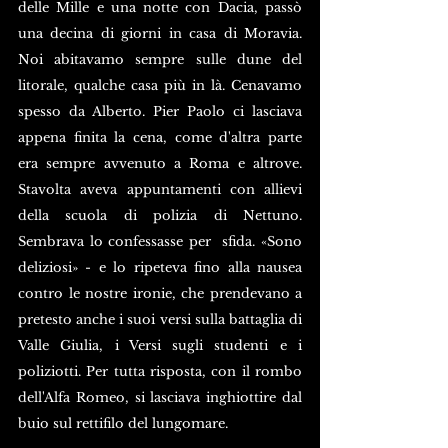
delle Mille e una notte con Dacia, passò 
una decina di giorni in casa di Moravia. 
Noi abitavamo sempre sulle dune del 
litorale, qualche casa più in là. Cenavamo 
spesso da Alberto. Pier Paolo ci lasciava 
appena finita la cena, come d'altra parte 
era sempre avvenuto a Roma e altrove. 
Stavolta aveva appuntamenti con allievi 
della scuola di polizia di Nettuno. 
Sembrava lo confessasse per  sfida. «Sono 
deliziosi» - e lo ripeteva fino alla nausea 
contro le nostre ironie, che prendevano a 
pretesto anche i suoi versi sulla battaglia di 
Valle Giulia, i Versi sugli studenti e i 
poliziotti. Per tutta risposta, con il rombo 
dell'Alfa Romeo, si lasciava inghiottire dal 
buio sul rettifilo del lungomare.