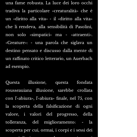
una fame robusta. La luce dei loro occhi 
tradiva la particolare «creaturalità» che è 
un «diritto alla vita» - il «diritto alla vita» 
che li rendeva, alla sensibilità di Pasolini, 
non solo «simpatici» ma - «attraenti». 
«Creature»: - una parola che siglava un 
destino pensato e discusso dalla mente di 
un raffinato critico letterario, un Auerbach 
ad esempio.
Questa illusione, questa fondata 
rousseauiana illusione, sarebbe crollata 
con l'«abiura», l'«abiura» finale, nel 75, con 
la scoperta della falsificazione di ogni 
valore, i valori del progresso, della 
tolleranza, del miglioramento: - la 
scoperta per cui, ormai, i corpi e i sessi dei 