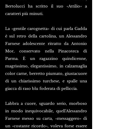
Bertolucci ha scritto il suo «Attilio» a 
caratteri più minuti.
La «gentile carognetta» di cui parla Gadda 
è sul retro della cartolina, un Alessandro 
Farnese adolescente ritratto da Antonio 
Mor, conservato nella Pinacoteca di 
Parma. È un ragazzino quindicenne, 
magrissimo, elegantissimo, in calzamaglia 
color carne, berretto piumato, giustacuore 
di un chiarissimo turchese, e spalle una 
giacca di raso blu foderata di pelliccia. 
Labbra a cuore, sguardo serio, morboso 
in modo inequivocabile, quell'Alessandro 
Farnese messo su carta, «messaggero» di 
un «costante ricordo», voleva forse essere 