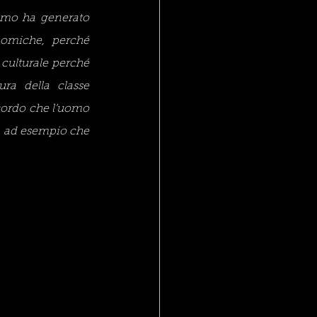
iemo ha generato 
omiche, perché 
culturale perché 
ra della classe 
ordo che l’uomo 
, ad esempio che 