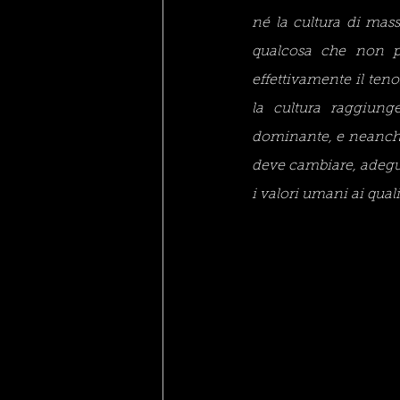
né la cultura di mass
qualcosa che non p
effettivamente il teno
la cultura raggiunge
dominante, e neanche
deve cambiare, adegua
i valori umani ai qua