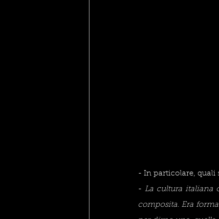
- In particolare, qua
- 
La cultura italiana
composita. Era formata