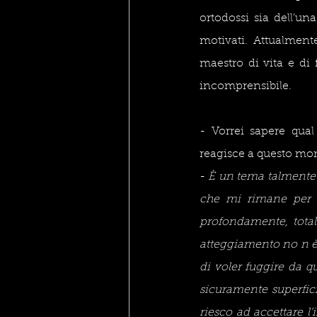
ortodossi sia dell’una
motivati. Attualmen
maestro di vita e di 
incomprensibile.
- Vorrei sapere qua
reagisce a questo mon
- 
È un tema talmente 
che mi rimane per 
profondamente, total
atteggiamento no n è 
di voler fuggire da q
sicuramente superfic
riesco ad accettare l