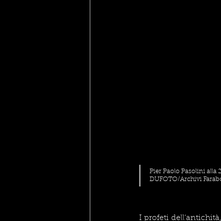
Pier Paolo Pasolini alla 
DUFOTO/Archivi Farabola/
I profeti dell’antichi