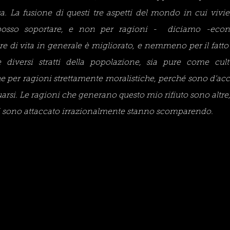
a. La fusione di questi tre aspetti del mondo in cui viv
osso soportare, e non per ragioni -  diciamo -econ
re di vita in generale è migliorato, e nemmeno per il fatto 
 diversi stratti della popolazione, sia pure come cultu
 per ragioni strettamente moralistiche, perché sono d’acc
rsi. Le ragioni che generano questo mio rifiuto sono altre
li sono attaccato irrazionalmente stanno scomparendo.