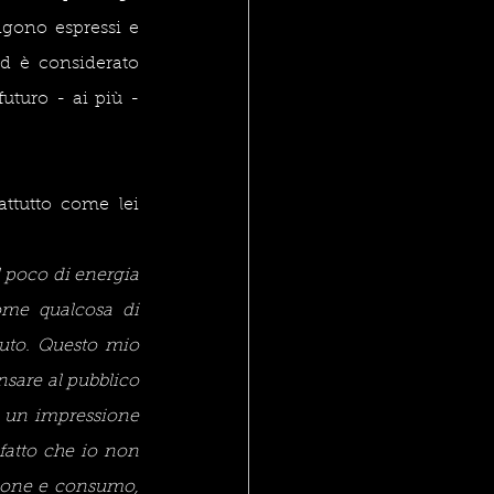
ngono espressi e 
 è considerato 
uturo - ai più - 
tutto come lei 
poco di energia 
me qualcosa di 
uto. Questo mio 
sare al pubblico 
i un impressione 
atto che io non 
zione e consumo, 