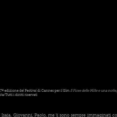
27ª edizione del Festival di Cannes per il film 
Il Fiore delle Mille e una notte
Tutti i diritti riservati
tà, Isaia, Giovanni, Paolo, me li sono sempre immaginati cos