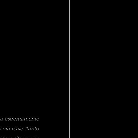
era estremamente 
 era reale. Tanto 