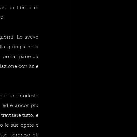
te di libri e di 
do.
giorni. Lo avevo 
la giungla della 
, ormai pane da 
lazione con lui e 
 per un modesto 
 ed è ancor più 
ravisare tutto, e 
o le sue opere e 
sso sorpreso gli 