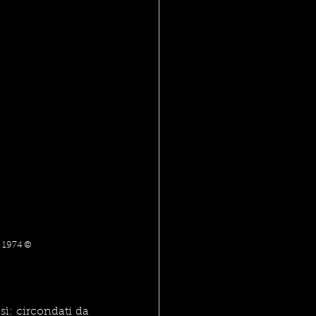
, 1974 © 
ì: circondati da 