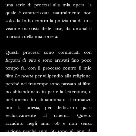
una serie di processi alla mia opera, la 
quale è caratterizzata, naturalmente. non 
solo dall'odio contro la polizia ma da una 
visione marxista delle cose, da un'analisi 
marxista della mia società. 
Questi processi sono cominciati con 
Ragazzi di vita
 e sono arrivati fino poco 
tempo fa, con il processo contro il mio 
film 
La ricotta
 per vilipendio alla religione; 
perchè nel frattempo sono passato ai film, 
ho abbandonato in parte la letteratura, o 
perlomeno ho abbandonato il romanzo 
non la poesia, per dedicarmi quasi 
esclusivamente al cinema. Questo 
accaduto negli anni '60 e non senza 
ragione perché anni '60 sono gli anni di 