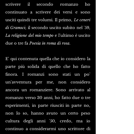
scrivere il secondo romanzo ho 
continuato a scrivere dei versi e sono 
usciti quindi tre volumi. Il primo, 
Le ceneri 
di Gramsci
; il secondo uscito subito nel '59, 
La religione del mio tempo
 e l'ultimo è uscito 
due o tre fa 
Poesia in roma di rosa
. 
E' qui contenuta quella che io considero la 
parte più solida di quello che ho fatto 
finora. I romanzi sono stati un po' 
un'avventura per me, non considero 
ancora un romanziere. Sono arrivato al 
romanzo verso 30 anni, ho fatto due o tre 
esperimenti, in parte riusciti in parte no, 
non Io so, hanno avuto un certo peso 
cultura degli anni '50, credo, ma io 
continuo a considerarmi uno scrittore di 