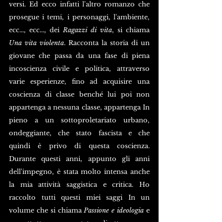
versi. Ed ecco infatti l'altro romanzo che 
prosegue i temi, i personaggi, l'ambiente, 
ecc..., ecc..., dei 
Ragazzi di vita
, si chiama 
Una vita violenta
. Racconta la storia di un 
giovane che passa da una fase di piena 
incoscienza civile e politica, attraverso 
varie esperienze, fino ad acquisire una 
coscienza di classe benché lui poi non 
appartenga a nessuna classe, appartenga In 
pieno a un sottoproletariato urbano, 
ondeggiante, che stato fascista e che 
quindi è privo di questa coscienza. 
Durante questi anni, appunto gli anni 
dell'impegno, è stata molto intensa anche 
la mia attività saggistica e critica. Ho 
raccolto tutti questi miei saggi In un 
volume che si chiama 
Passione e ideologia 
e 