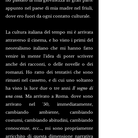
ho passato la mia giovinezza in gran parte 
appunto nel paese di mia madre nel friuli, 
dove ero fuori da ogni contatto culturale. 
La cultura italiana del tempo mi è arrivata 
attraverso il cinema, e ho visto i primi del 
neorealismo italiano che mi hanno fatto 
venire in mente l'idea di poter scrivere 
anche dei racconti, o delle novelle o dei 
romanzi. Ho ratto dei tentativi che sono 
rimasti nel cassetto, e di cui uno soltanto 
ha visto la luce due o tre anni 
Il sogno di 
una cosa.
 Ma arrivato a Roma. dove sono 
arrivato nel '50, immediatamente, 
cambiando ambiente, cambiando 
costumi, cambiando abitudini, cambiando 
conoscenze, ecc..., mi sono propriamente 
arricchito di questa dimensione narrativa 