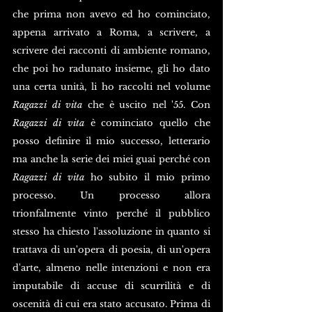
che prima non avevo ed ho cominciato, 
appena arrivato a Roma, a scrivere, a 
scrivere dei racconti di ambiente romano, 
che poi ho radunato insieme, gli ho dato 
una certa unità, li ho raccolti nel volume 
Ragazzi di vita
 che è uscito nel '55. Con 
Ragazzi di vita
 è cominciato quello che 
posso definire il mio successo, letterario 
ma anche la serie dei miei guai perché con 
Ragazzi di vita
 ho subito il mio primo 
processo. Un processo allora 
trionfalmente vinto perché il pubblico 
stesso ha chiesto l'assoluzione in quanto si 
trattava di un'opera di poesia, di un'opera 
d'arte, almeno nelle intenzioni e non era 
imputabile di accuse di scurrilità e di 
oscenità di cui era stato accusato. Prima di 