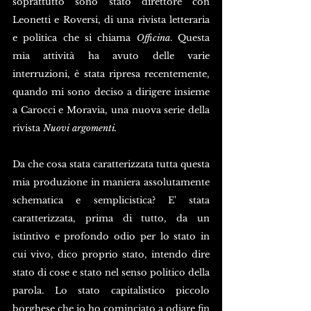
soprattutto sono stato direttore con 
Leonetti e Roversi, di una rivista letteraria 
e politica che si chiama 
Officina
. Questa 
mia attività ha avuto delle varie 
interruzioni, è stata ripresa recentemente, 
quando mi sono deciso a dirigere insieme 
a Carocci e Moravia, una nuova serie della 
rivista 
Nuovi argomenti.
Da che cosa stata caratterizzata tutta questa 
mia produzione in maniera assolutamente 
schematica e semplicistica? E' stata 
caratterizzata, prima di tutto, da un 
istintivo e profondo odio per lo stato in 
cui vivo, dico proprio stato, intendo dire 
stato di cose e stato nel senso politico della 
parola. Lo stato capitalistico piccolo 
borghese che io ho cominciato a odiare fin 